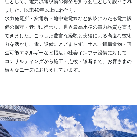
社として、電力流通設備の保全を担う会社として設立され
ました。以来40年以上にわたり、
水力発電所・変電所・地中送電線など多岐にわたる電力設
備の保守・管理に携わり、世界最高水準の電力品質を支え
てきました。こうした豊富な経験と実績による高度な技術
力を活かし、電力設備にとどまらず、土木・鋼構造物・再
生可能エネルギーなど幅広い社会インフラ設備に対して、
コンサルティングから施工・点検・診断まで、お客さまの
様々なニーズにお応えしています。